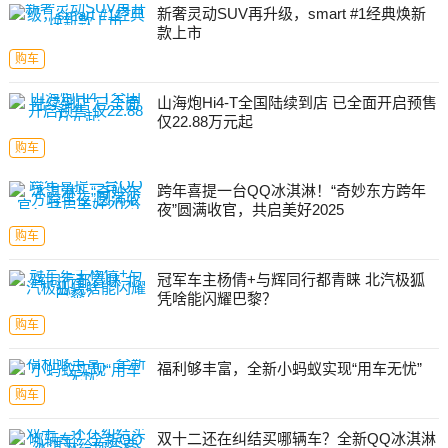
新奢灵动SUV再升级，smart #1经典焕新
款上市
购车
山海炮Hi4-T全国陆续到店 已全面开启预售
仅22.88万元起
购车
跨年喜提一台QQ冰淇淋！“奇妙东方跨年
夜”圆满收官，共启美好2025
购车
冠军车主杨倩+与辉同行都青睐 北汽极狐
凭啥能闪耀巴黎？
购车
福利够丰富，全新小蚂蚁实现“用车无忧”
购车
双十二还在纠结买哪辆车？全新QQ冰淇淋